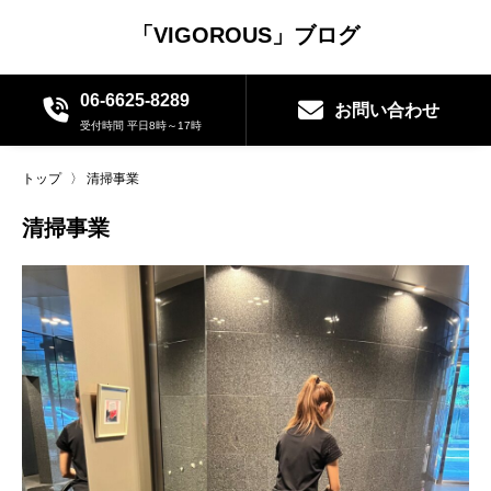
「VIGOROUS」ブログ
06-6625-8289
お問い合わせ
受付時間 平日8時～17時
トップ
〉
清掃事業
清掃事業