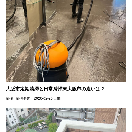
大阪市定期清掃と日常清掃東大阪市の違いは？
清掃
清掃事業
2026-02-20 公開