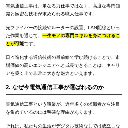
電気通信工事は、単なる力仕事ではなく、高度な専門知
識と緻密な技術が求められる職人仕事です。
光ファイバーの接続やルーターの設置、LAN配線といっ
た作業を通じて、
一生モノの専門スキルを身につけるこ
とが可能
です。
日々進化する通信技術の最前線で学び続けることで、市
場価値の高いエンジニアへと成長できることは、キャリ
アを築く上で非常に大きな魅力といえます。
2. なぜ今電気通信工事が選ばれるのか
電気通信工事という職業が、近年多くの求職者から注目
を集めているのには明確な理由があります。
それは、私たちの生活がデジタル技術なしでは成立しな