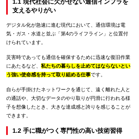
1.1 現代社会に欠かせない通信インフラを
支えるやりがい
デジタル化が急速に進む現代において、通信環境は電
気・ガス・水道と並ぶ「第4のライフライン」と位置付
けられています。
災害時であっても通信を確保するために迅速な復旧作業
にあたるなど、
私たちの暮らしを止めてはならないとい
う強い使命感を持って取り組める仕事
です。
自らが手掛けたネットワークを通じて、遠く離れた人と
の通話や、大切なデータのやり取りが円滑に行われる様
子を想像したとき、大きな達成感と誇りを感じることが
できます。
1.2 手に職がつく専門性の高い技術習得