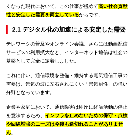
くなった現代において、この仕事が極めて
高い社会貢献
性と安定した需要を両立している
からです。
2.1 デジタル化の加速による安定した需要
テレワークの普及やオンライン会議、さらには動画配信
サービスの利用拡大など、インターネット通信は社会の
基盤として完全に定着しました。
これに伴い、通信環境を整備・維持する電気通信工事の
需要は、景気の波に左右されにくい「景気耐性」の強い
分野となっています。
企業や家庭において、通信障害は即座に経済活動の停止
を意味するため、
インフラを止めないための保守・点検
や回線増強のニーズは今後も途切れることがありませ
ん
。