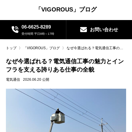
「VIGOROUS」ブログ
06-6625-8289
お問い合わせ
受付時間 平日8時～17時
トップ
〉
「VIGOROUS」ブログ
〉
なぜ今選ばれる？電気通信工事の魅力とインフラを支える誇りある仕事の全貌
なぜ今選ばれる？電気通信工事の魅力とイン
フラを支える誇りある仕事の全貌
電気通信
2026.06.20 公開