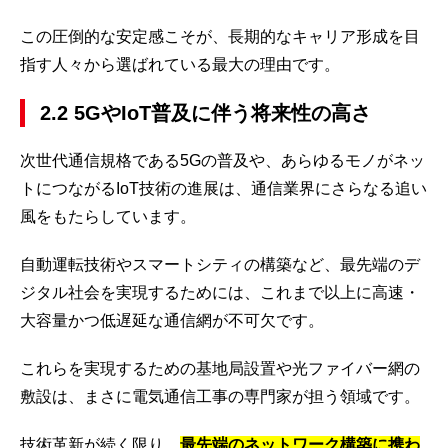
この圧倒的な安定感こそが、長期的なキャリア形成を目
指す人々から選ばれている最大の理由です。
2.2 5GやIoT普及に伴う将来性の高さ
次世代通信規格である5Gの普及や、あらゆるモノがネッ
トにつながるIoT技術の進展は、通信業界にさらなる追い
風をもたらしています。
自動運転技術やスマートシティの構築など、最先端のデ
ジタル社会を実現するためには、これまで以上に高速・
大容量かつ低遅延な通信網が不可欠です。
これらを実現するための基地局設置や光ファイバー網の
敷設は、まさに電気通信工事の専門家が担う領域です。
技術革新が続く限り、
最先端のネットワーク構築に携わ