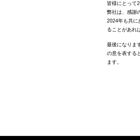
皆様にとって
弊社は、感謝
2024年も
ることがあれ
最後になりま
の意を表する
ます。