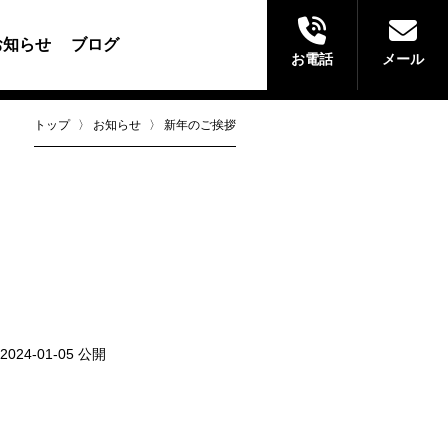
お知らせ
ブログ
お電話
メール
トップ
〉
お知らせ
〉
新年のご挨拶
2024-01-05 公開