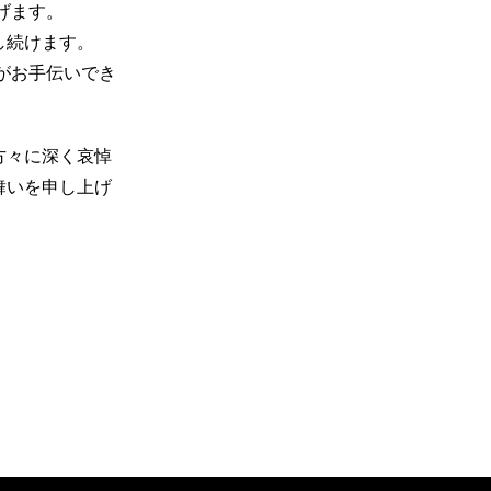
げます。
し続けます。
がお手伝いでき
方々に深く哀悼
舞いを申し上げ