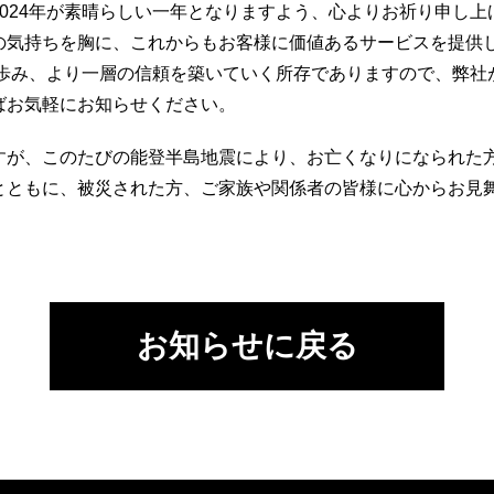
2024年が素晴らしい一年となりますよう、心よりお祈り申し上
の気持ちを胸に、これからもお客様に価値あるサービスを提供
共に歩み、より一層の信頼を築いていく所存でありますので、弊社
ばお気軽にお知らせください。
すが、このたびの能登半島地震により、お亡くなりになられた
とともに、被災された方、ご家族や関係者の皆様に心からお見
お知らせに戻る