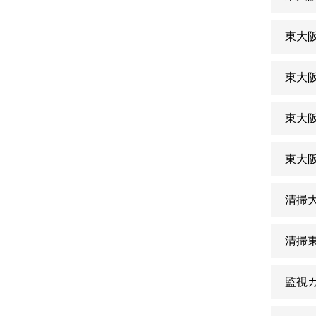
東大
東大
東大
東大
清掃
清掃
監視