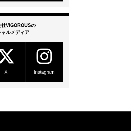
社VIGOROUSの
シャルメディア
X
Instagram