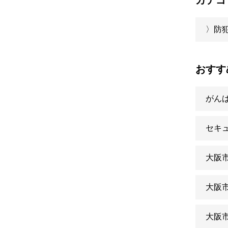
カテゴ
〉防
おすす
がん
セキ
大阪
大阪
大阪