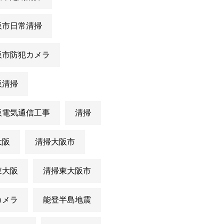
阪市日常清掃
阪市防犯カメラ
阪清掃
阪電気通信工事
清掃
大阪
清掃大阪市
東大阪
清掃東大阪市
カメラ
能登半島地震