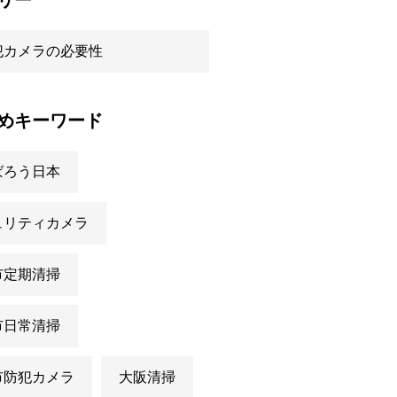
リー
犯カメラの必要性
めキーワード
ばろう日本
ュリティカメラ
市定期清掃
市日常清掃
市防犯カメラ
大阪清掃