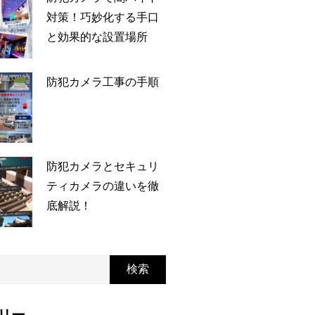
対策！巧妙化する手口
と効果的な設置場所
防犯カメラ工事の手順
防犯カメラとセキュリ
ティカメラの違いを徹
底解説！
検索