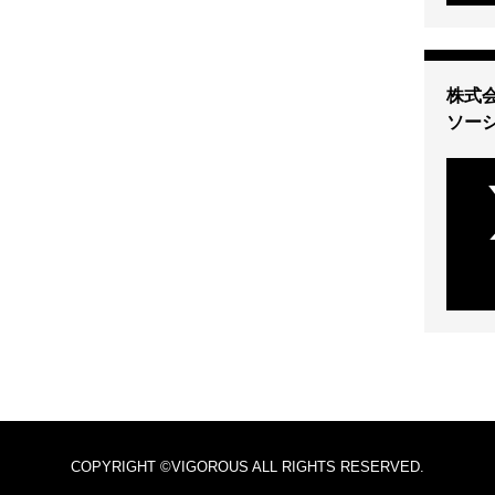
株式会
ソー
COPYRIGHT ©VIGOROUS ALL RIGHTS RESERVED.