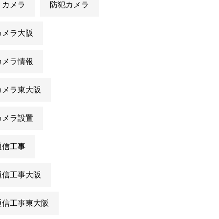
りカメラ
防犯カメラ
カメラ大阪
カメラ情報
カメラ東大阪
カメラ設置
通信工事
通信工事大阪
通信工事東大阪